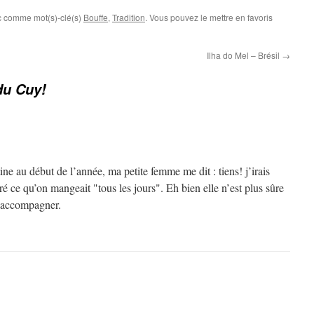
c comme mot(s)-clé(s)
Bouffe
,
Tradition
. Vous pouvez le mettre en favoris
Ilha do Mel – Brésil
→
du Cuy!
ine au début de l’année, ma petite femme me dit : tiens! j’irais
tré ce qu’on mangeait "tous les jours". Eh bien elle n’est plus sûre
m’accompagner.