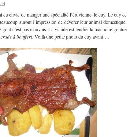
ert
ai eu envie de manger une spécialité Péruvienne, le cuy. Le cuy ce
Beaucoup auront l’impression de dévorer leur animal domestique,
e goût n’est pas mauvais. La viande est tendre, la mâchoire goutue
crade à bouffer
). Voilà une petite photo du cuy avant….