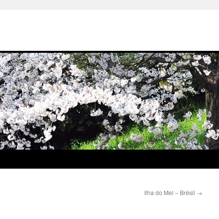
Ilha do Mel – Brésil
→