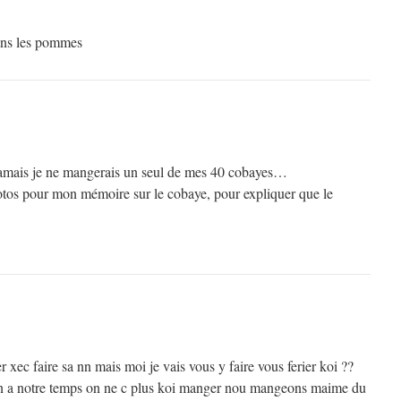
ans les pommes
mais je ne mangerais un seul de mes 40 cobayes…
hotos pour mon mémoire sur le cobaye, pour expliquer que le
r xec faire sa nn mais moi je vais vous y faire vous ferier koi ??
on a notre temps on ne c plus koi manger nou mangeons maime du