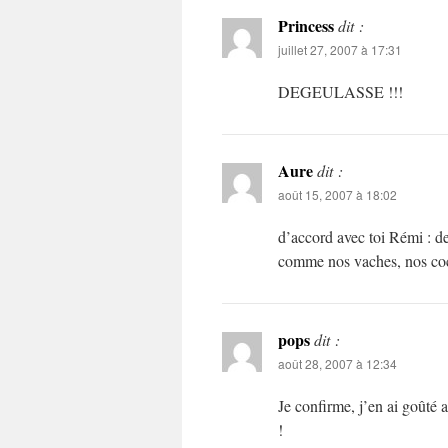
Princess
dit :
juillet 27, 2007 à 17:31
DEGEULASSE !!!
Aure
dit :
août 15, 2007 à 18:02
d’accord avec toi Rémi : de
comme nos vaches, nos coc
pops
dit :
août 28, 2007 à 12:34
Je confirme, j’en ai goûté a
!