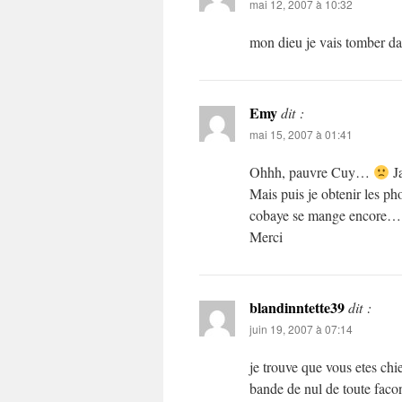
mai 12, 2007 à 10:32
mon dieu je vais tomber d
Emy
dit :
mai 15, 2007 à 01:41
Ohhh, pauvre Cuy…
Ja
Mais puis je obtenir les p
cobaye se mange encore…
Merci
blandinntette39
dit :
juin 19, 2007 à 07:14
je trouve que vous etes chie
bande de nul de toute fac