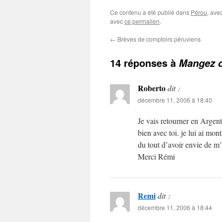
Ce contenu a été publié dans
Pérou
, ave
avec
ce permalien
.
←
Brèves de comptoirs péruviens
14 réponses à
Mangez 
Roberto
dit :
décembre 11, 2006 à 18:40
Je vais retourner en Argent
bien avec toi. je lui ai mon
du tout d’avoir envie de 
Merci Rémi
Remi
dit :
décembre 11, 2006 à 18:44