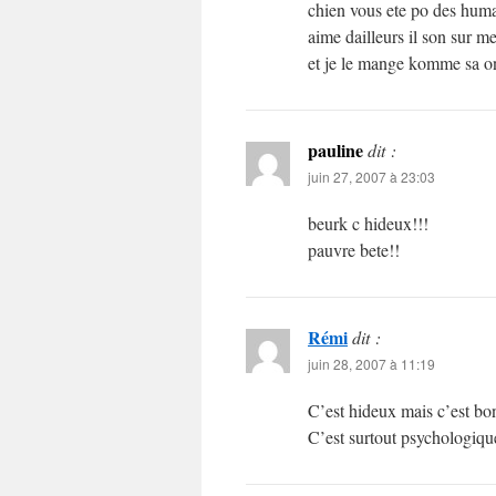
chien vous ete po des humai
aime dailleurs il son sur m
et je le mange komme sa on
pauline
dit :
juin 27, 2007 à 23:03
beurk c hideux!!!
pauvre bete!!
Rémi
dit :
juin 28, 2007 à 11:19
C’est hideux mais c’est bon
C’est surtout psychologique