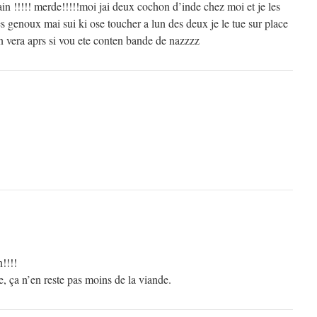
n !!!!! merde!!!!!moi jai deux cochon d’inde chez moi et je les
es genoux mai sui ki ose toucher a lun des deux je le tue sur place
 vera aprs si vou ete conten bande de nazzzz
!!!!
, ça n’en reste pas moins de la viande.