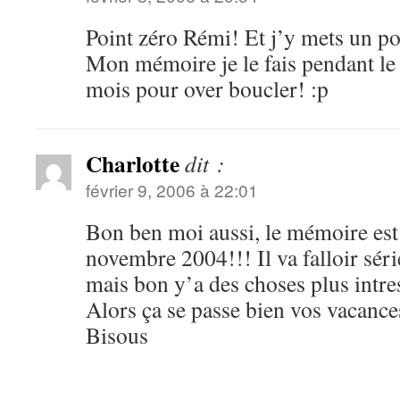
Point zéro Rémi! Et j’y mets un p
Mon mémoire je le fais pendant le
mois pour over boucler! :p
Charlotte
dit :
février 9, 2006 à 22:01
Bon ben moi aussi, le mémoire est
novembre 2004!!! Il va falloir sér
mais bon y’a des choses plus intres
Alors ça se passe bien vos vacance
Bisous