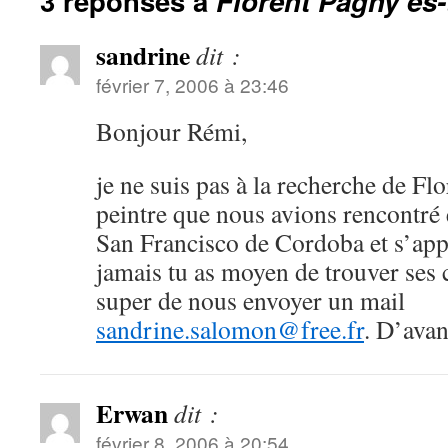
3 réponses à
Florent Pagny es-
sandrine
dit :
février 7, 2006 à 23:46
Bonjour Rémi,
je ne suis pas à la recherche de F
peintre que nous avions rencontré en
San Francisco de Cordoba et s’app
jamais tu as moyen de trouver ses 
super de nous envoyer un mail
sandrine.salomon@free.fr
. D’avan
Erwan
dit :
février 8, 2006 à 20:54