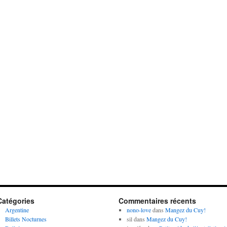
Catégories
Commentaires récents
Argentine
nono-love
dans
Mangez du Cuy!
Billets Nocturnes
sil
dans
Mangez du Cuy!