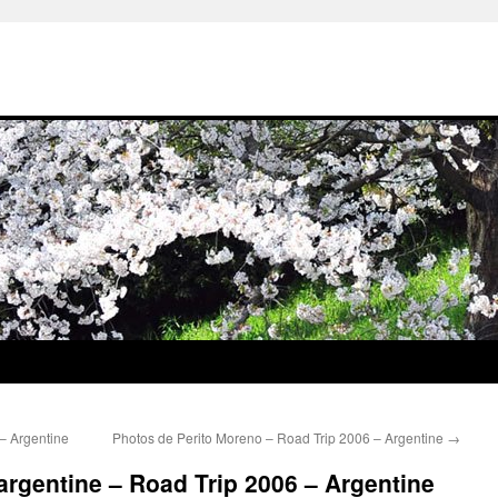
– Argentine
Photos de Perito Moreno – Road Trip 2006 – Argentine
→
 argentine – Road Trip 2006 – Argentine