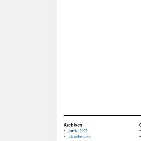
Archives
janvier 2007
décembre 2006