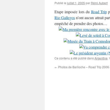
Publié le
juillet 1, 2005
par
Rémi Aubert
Etape imposée lors du
Road Trip
po
Rio Gallegos
n’ont aucun attrait par
empêché de prendre des photos…
Ce contenu a été publié dans
Argentine
.
←
Photos de Bariloche – Road Trip 2006 