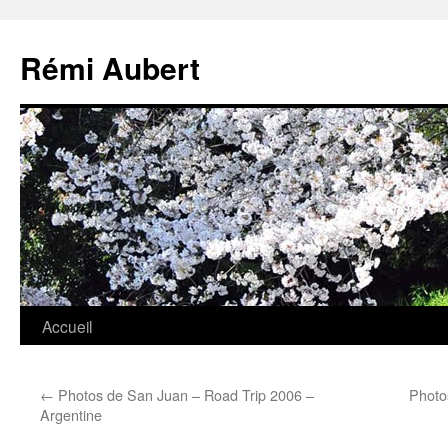
Aller
au
Rémi Aubert
contenu
Accueil
←
Photos de San Juan – Road Trip 2006 –
Photos
Argentine