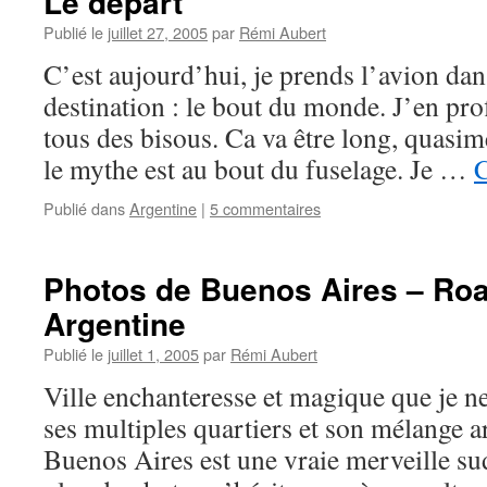
Le départ
Publié le
juillet 27, 2005
par
Rémi Aubert
C’est aujourd’hui, je prends l’avion da
destination : le bout du monde. J’en prof
tous des bisous. Ca va être long, quasim
le mythe est au bout du fuselage. Je …
C
Publié dans
Argentine
|
5 commentaires
Photos de Buenos Aires – Roa
Argentine
Publié le
juillet 1, 2005
par
Rémi Aubert
Ville enchanteresse et magique que je ne
ses multiples quartiers et son mélange a
Buenos Aires est une vraie merveille su